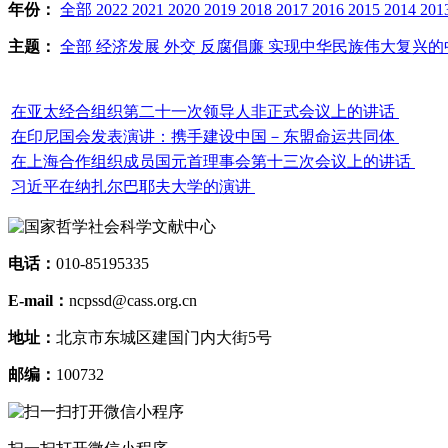
年份：
全部
2022
2021
2020
2019
2018
2017
2016
2015
2014
201
主题：
全部
经济发展
外交
反腐倡廉
实现中华民族伟大复兴的
在亚太经合组织第二十一次领导人非正式会议上的讲话
在印尼国会发表演讲：携手建设中国－东盟命运共同体
在上海合作组织成员国元首理事会第十三次会议上的讲话
习近平在纳扎尔巴耶夫大学的演讲
电话：
010-85195335
E-mail：
ncpssd@cass.org.cn
地址：
北京市东城区建国门内大街5号
邮编：
100732