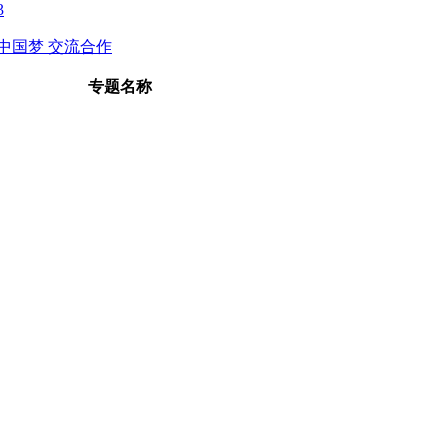
3
中国梦
交流合作
专题名称