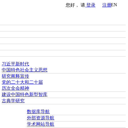
EN
您好， 请
登录
注册
习近平新时代
中国特色社会主义思想
研究阐释宣传
党的二十大和二十届
历次全会精神
建设中国特色新型智库
古典学研究
数据库导航
外部资源导航
学术网站导航