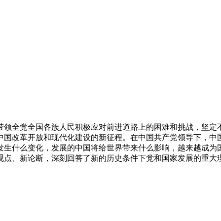
带领全党全国各族人民积极应对前进道路上的困难和挑战，坚定
中国改革开放和现代化建设的新征程。在中国共产党领导下，中国
发生什么变化，发展的中国将给世界带来什么影响，越来越成为国
观点、新论断，深刻回答了新的历史条件下党和国家发展的重大