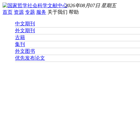
2026年08月07日 星期五
首页
资源
专题
服务
关于我们
帮助
中文期刊
外文期刊
古籍
集刊
外文图书
优先发布论文