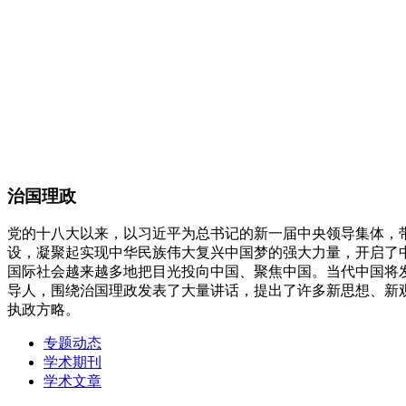
治国理政
党的十八大以来，以习近平为总书记的新一届中央领导集体，
设，凝聚起实现中华民族伟大复兴中国梦的强大力量，开启了
国际社会越来越多地把目光投向中国、聚焦中国。当代中国将
导人，围绕治国理政发表了大量讲话，提出了许多新思想、新
执政方略。
专题动态
学术期刊
学术文章