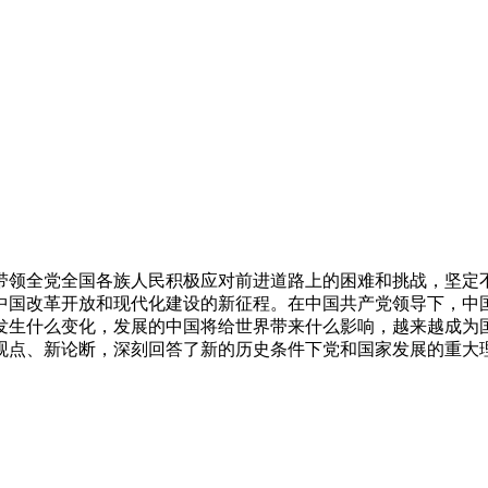
带领全党全国各族人民积极应对前进道路上的困难和挑战，坚定
中国改革开放和现代化建设的新征程。在中国共产党领导下，中国
发生什么变化，发展的中国将给世界带来什么影响，越来越成为国
观点、新论断，深刻回答了新的历史条件下党和国家发展的重大