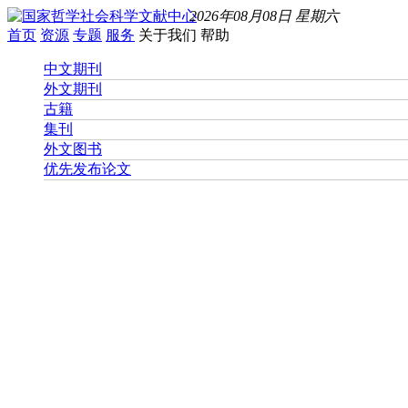
2026年08月08日 星期六
首页
资源
专题
服务
关于我们
帮助
中文期刊
外文期刊
古籍
集刊
外文图书
优先发布论文