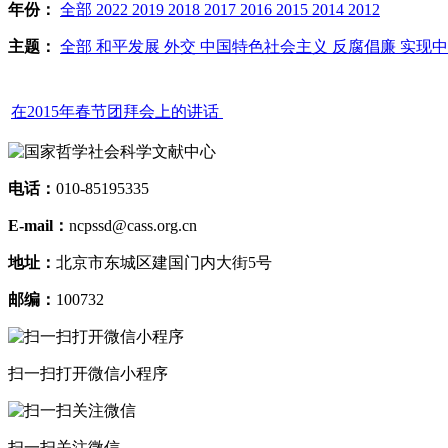
年份：
全部
2022
2019
2018
2017
2016
2015
2014
2012
主题：
全部
和平发展
外交
中国特色社会主义
反腐倡廉
实现
在2015年春节团拜会上的讲话
电话：
010-85195335
E-mail：
ncpssd@cass.org.cn
地址：
北京市东城区建国门内大街5号
邮编：
100732
扫一扫打开微信小程序
扫一扫关注微信