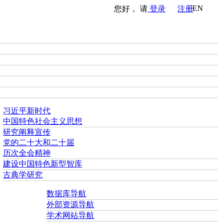
EN
您好， 请
登录
注册
习近平新时代
中国特色社会主义思想
研究阐释宣传
党的二十大和二十届
历次全会精神
建设中国特色新型智库
古典学研究
数据库导航
外部资源导航
学术网站导航