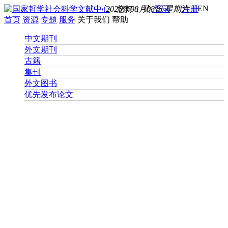
EN
2026年08月08日 星期六
您好， 请
登录
注册
首页
资源
专题
服务
关于我们
帮助
中文期刊
外文期刊
古籍
集刊
外文图书
优先发布论文