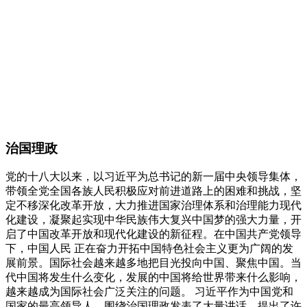
治国理政
党的十八大以来，以习近平为总书记的新一届中央领导集体，
带领全党全国各族人民积极应对前进道路上的困难和挑战，坚
定不移深化改革开放，大力推进国家治理体系和治理能力现代
化建设，凝聚起实现中华民族伟大复兴中国梦的强大力量，开
启了中国改革开放和现代化建设的新征程。在中国共产党领导
下，中国人民 正在奋力开拓中国特色社会主义更为广阔的发
展前景。国际社会越来越多地把目光投向中国、聚焦中国。当
代中国将发生什么变化，发展的中国将给世界带来什么影响，
越来越成为国际社会广泛关注的问题。 习近平作为中国党和
国家的最高领导人，围绕治国理政发表了大量讲话，提出了许