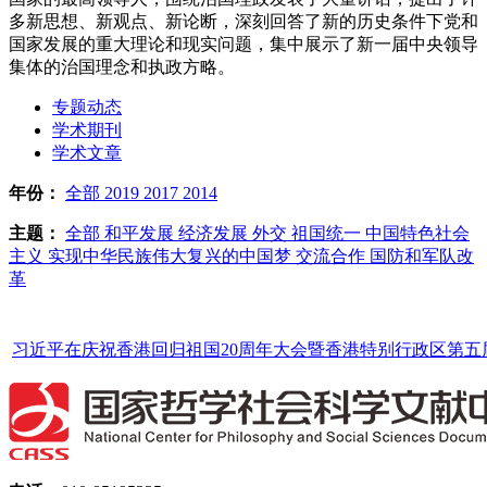
多新思想、新观点、新论断，深刻回答了新的历史条件下党和
国家发展的重大理论和现实问题，集中展示了新一届中央领导
集体的治国理念和执政方略。
专题动态
学术期刊
学术文章
年份：
全部
2019
2017
2014
主题：
全部
和平发展
经济发展
外交
祖国统一
中国特色社会
主义
实现中华民族伟大复兴的中国梦
交流合作
国防和军队改
革
习近平在庆祝香港回归祖国20周年大会暨香港特别行政区第