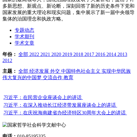
多新思想、新观点、新论断，深刻回答了新的历史条件下党和
国家发展的重大理论和现实问题，集中展示了新一届中央领导
集体的治国理念和执政方略。
专题动态
学术期刊
学术文章
年份：
全部
2022
2021
2020
2019
2018
2017
2016
2014
2013
2012
主题：
全部
经济发展
外交
中国特色社会主义
实现中华民族
伟大复兴的中国梦
交流合作
教育
习近平：在民营企业座谈会上的讲话
习近平：在深入推动长江经济带发展座谈会上的讲话
习近平：在庆祝海南建省办经济特区30周年大会上的讲话
电话：
010-85195335