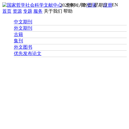
EN
2026年08月09日 星期日
您好， 请
登录
注册
首页
资源
专题
服务
关于我们
帮助
中文期刊
外文期刊
古籍
集刊
外文图书
优先发布论文