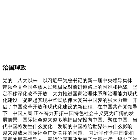
治国理政
党的十八大以来，以习近平为总书记的新一届中央领导集体，
带领全党全国各族人民积极应对前进道路上的困难和挑战，坚
定不移深化改革开放，大力推进国家治理体系和治理能力现代
化建设，凝聚起实现中华民族伟大复兴中国梦的强大力量，开
启了中国改革开放和现代化建设的新征程。在中国共产党领导
下，中国人民 正在奋力开拓中国特色社会主义更为广阔的发
展前景。国际社会越来越多地把目光投向中国、聚焦中国。当
代中国将发生什么变化，发展的中国将给世界带来什么影响，
越来越成为国际社会广泛关注的问题。 习近平作为中国党和
国家的最高领导人，围绕治国理政发表了大量讲话，提出了许