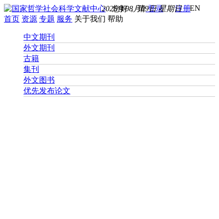
EN
2026年08月09日 星期日
您好， 请
登录
注册
首页
资源
专题
服务
关于我们
帮助
中文期刊
外文期刊
古籍
集刊
外文图书
优先发布论文