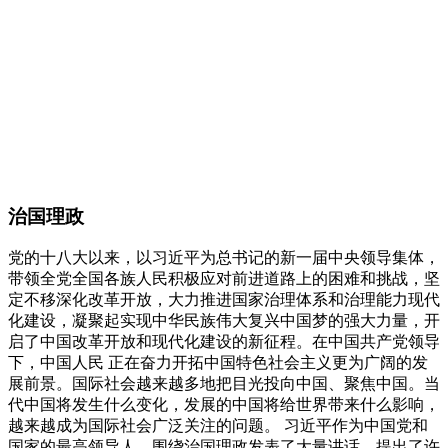
治国理政
党的十八大以来，以习近平为总书记的新一届中央领导集体，
带领全党全国各族人民积极应对前进道路上的困难和挑战，坚
定不移深化改革开放，大力推进国家治理体系和治理能力现代
化建设，凝聚起实现中华民族伟大复兴中国梦的强大力量，开
启了中国改革开放和现代化建设的新征程。在中国共产党领导
下，中国人民 正在奋力开拓中国特色社会主义更为广阔的发
展前景。国际社会越来越多地把目光投向中国、聚焦中国。当
代中国将发生什么变化，发展的中国将给世界带来什么影响，
越来越成为国际社会广泛关注的问题。 习近平作为中国党和
国家的最高领导人，围绕治国理政发表了大量讲话，提出了许