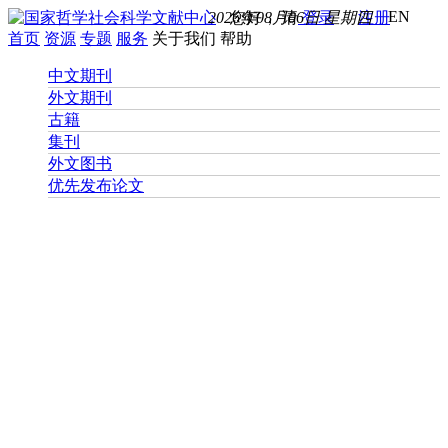
EN
2026年08月06日 星期四
您好， 请
登录
注册
首页
资源
专题
服务
关于我们
帮助
中文期刊
外文期刊
古籍
集刊
外文图书
优先发布论文