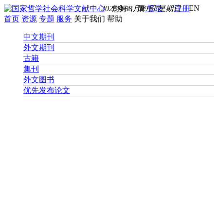
EN
2026年08月09日 星期日
您好， 请
登录
注册
首页
资源
专题
服务
关于我们
帮助
中文期刊
外文期刊
古籍
集刊
外文图书
优先发布论文