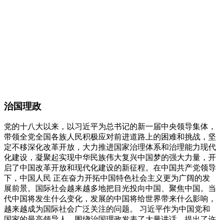
治国理政
党的十八大以来，以习近平为总书记的新一届中央领导集体，
带领全党全国各族人民积极应对前进道路上的困难和挑战，坚
定不移深化改革开放，大力推进国家治理体系和治理能力现代
化建设，凝聚起实现中华民族伟大复兴中国梦的强大力量，开
启了中国改革开放和现代化建设的新征程。在中国共产党领导
下，中国人民 正在奋力开拓中国特色社会主义更为广阔的发
展前景。国际社会越来越多地把目光投向中国、聚焦中国。当
代中国将发生什么变化，发展的中国将给世界带来什么影响，
越来越成为国际社会广泛关注的问题。 习近平作为中国党和
国家的最高领导人，围绕治国理政发表了大量讲话，提出了许