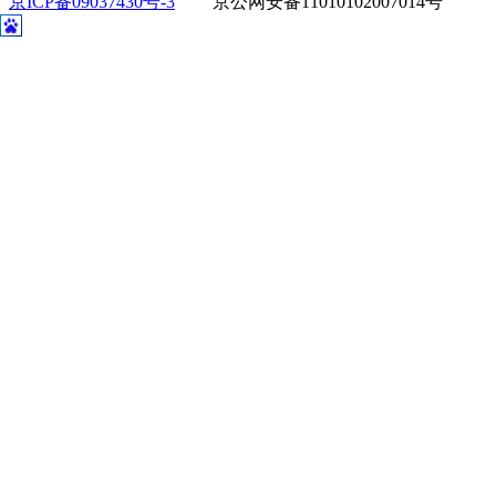
京ICP备09037430号-3
京公网安备11010102007014号