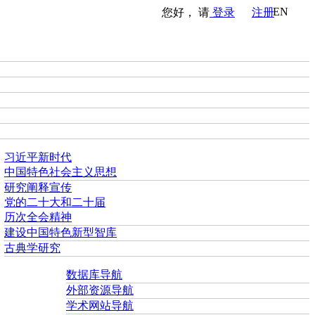
EN
您好， 请
登录
注册
习近平新时代
中国特色社会主义思想
研究阐释宣传
党的二十大和二十届
历次全会精神
建设中国特色新型智库
古典学研究
数据库导航
外部资源导航
学术网站导航