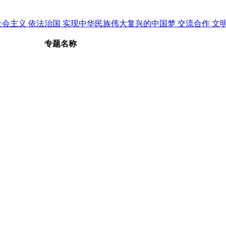
社会主义
依法治国
实现中华民族伟大复兴的中国梦
交流合作
文
专题名称