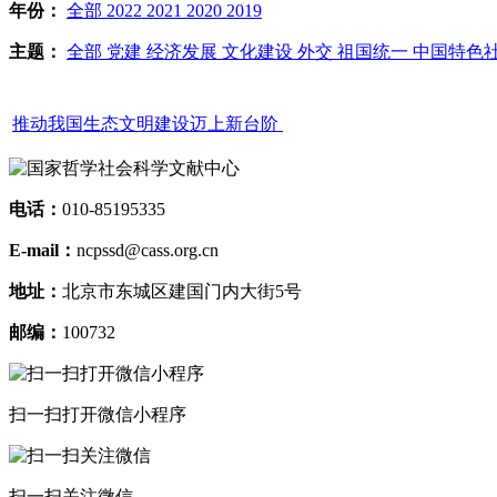
年份：
全部
2022
2021
2020
2019
主题：
全部
党建
经济发展
文化建设
外交
祖国统一
中国特色
推动我国生态文明建设迈上新台阶
电话：
010-85195335
E-mail：
ncpssd@cass.org.cn
地址：
北京市东城区建国门内大街5号
邮编：
100732
扫一扫打开微信小程序
扫一扫关注微信