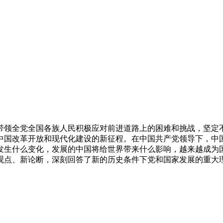
带领全党全国各族人民积极应对前进道路上的困难和挑战，坚定
中国改革开放和现代化建设的新征程。在中国共产党领导下，中国
发生什么变化，发展的中国将给世界带来什么影响，越来越成为国
观点、新论断，深刻回答了新的历史条件下党和国家发展的重大