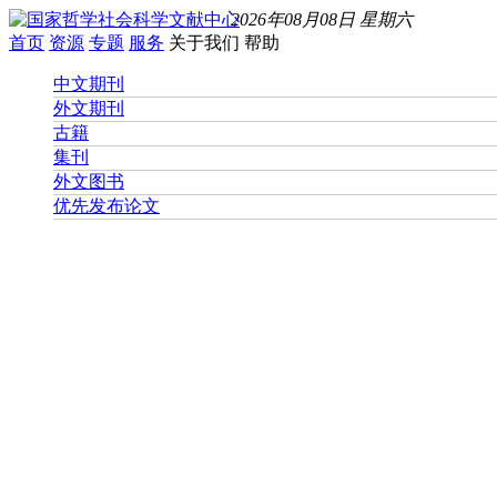
2026年08月08日 星期六
首页
资源
专题
服务
关于我们
帮助
中文期刊
外文期刊
古籍
集刊
外文图书
优先发布论文