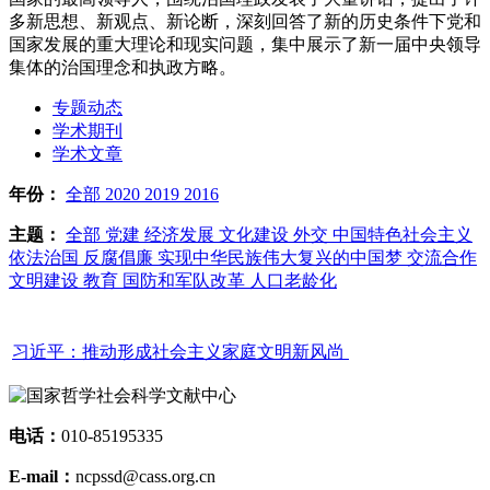
多新思想、新观点、新论断，深刻回答了新的历史条件下党和
国家发展的重大理论和现实问题，集中展示了新一届中央领导
集体的治国理念和执政方略。
专题动态
学术期刊
学术文章
年份：
全部
2020
2019
2016
主题：
全部
党建
经济发展
文化建设
外交
中国特色社会主义
依法治国
反腐倡廉
实现中华民族伟大复兴的中国梦
交流合作
文明建设
教育
国防和军队改革
人口老龄化
习近平：推动形成社会主义家庭文明新风尚
电话：
010-85195335
E-mail：
ncpssd@cass.org.cn