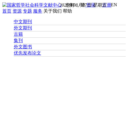
EN
2026年08月07日 星期五
您好， 请
登录
注册
首页
资源
专题
服务
关于我们
帮助
中文期刊
外文期刊
古籍
集刊
外文图书
优先发布论文