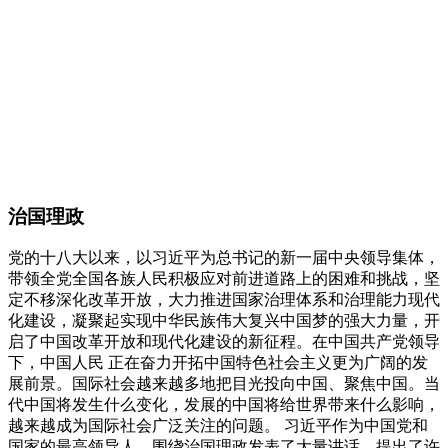
治国理政
党的十八大以来，以习近平为总书记的新一届中央领导集体，
带领全党全国各族人民积极应对前进道路上的困难和挑战，坚
定不移深化改革开放，大力推进国家治理体系和治理能力现代
化建设，凝聚起实现中华民族伟大复兴中国梦的强大力量，开
启了中国改革开放和现代化建设的新征程。在中国共产党领导
下，中国人民 正在奋力开拓中国特色社会主义更为广阔的发
展前景。国际社会越来越多地把目光投向中国、聚焦中国。当
代中国将发生什么变化，发展的中国将给世界带来什么影响，
越来越成为国际社会广泛关注的问题。 习近平作为中国党和
国家的最高领导人，围绕治国理政发表了大量讲话，提出了许