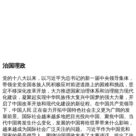
治国理政
党的十八大以来，以习近平为总书记的新一届中央领导集体，
带领全党全国各族人民积极应对前进道路上的困难和挑战，坚
定不移深化改革开放，大力推进国家治理体系和治理能力现代
化建设，凝聚起实现中华民族伟大复兴中国梦的强大力量，开
启了中国改革开放和现代化建设的新征程。在中国共产党领导
下，中国人民 正在奋力开拓中国特色社会主义更为广阔的发
展前景。国际社会越来越多地把目光投向中国、聚焦中国。当
代中国将发生什么变化，发展的中国将给世界带来什么影响，
越来越成为国际社会广泛关注的问题。 习近平作为中国党和
国家的最高领导人，围绕治国理政发表了大量讲话，提出了许