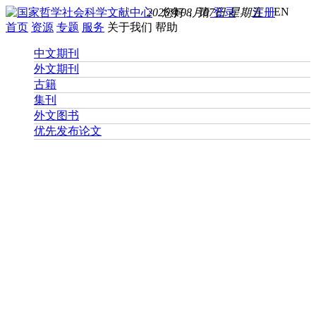
EN
2026年08月07日 星期五
您好， 请
登录
注册
首页
资源
专题
服务
关于我们
帮助
中文期刊
外文期刊
古籍
集刊
外文图书
优先发布论文