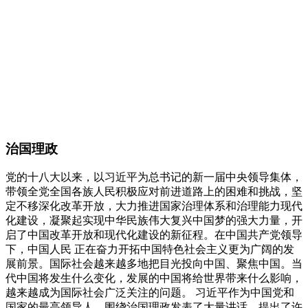
治国理政
党的十八大以来，以习近平为总书记的新一届中央领导集体，
带领全党全国各族人民积极应对前进道路上的困难和挑战，坚
定不移深化改革开放，大力推进国家治理体系和治理能力现代
化建设，凝聚起实现中华民族伟大复兴中国梦的强大力量，开
启了中国改革开放和现代化建设的新征程。在中国共产党领导
下，中国人民 正在奋力开拓中国特色社会主义更为广阔的发
展前景。国际社会越来越多地把目光投向中国、聚焦中国。当
代中国将发生什么变化，发展的中国将给世界带来什么影响，
越来越成为国际社会广泛关注的问题。 习近平作为中国党和
国家的最高领导人，围绕治国理政发表了大量讲话，提出了许