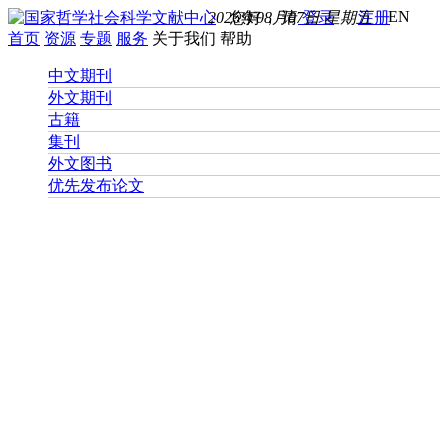
EN
2026年08月07日 星期五
您好， 请
登录
注册
首页
资源
专题
服务
关于我们
帮助
中文期刊
外文期刊
古籍
集刊
外文图书
优先发布论文