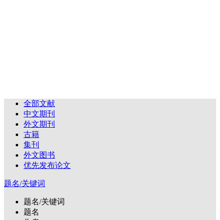
全部文献
中文期刊
外文期刊
古籍
集刊
外文图书
优先发布论文
题名/关键词
题名/关键词
题名