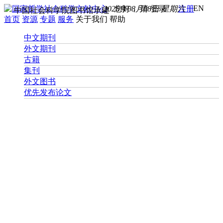
EN
2026年08月08日 星期六
您好， 请
登录
注册
中国社会科学院图书馆承建
首页
资源
专题
服务
关于我们
帮助
中文期刊
外文期刊
古籍
集刊
外文图书
优先发布论文