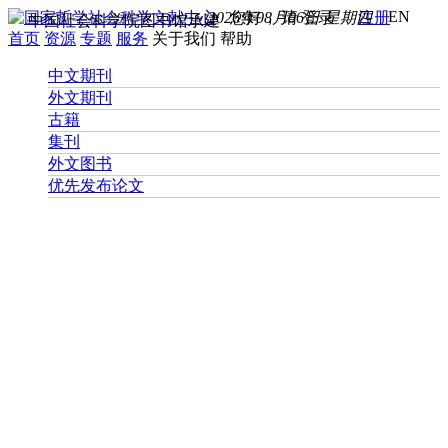
EN
2026年08月06日 星期四
您好， 请
登录
注册
中国社会科学院图书馆承建
首页
资源
专题
服务
关于我们
帮助
中文期刊
外文期刊
古籍
集刊
外文图书
优先发布论文