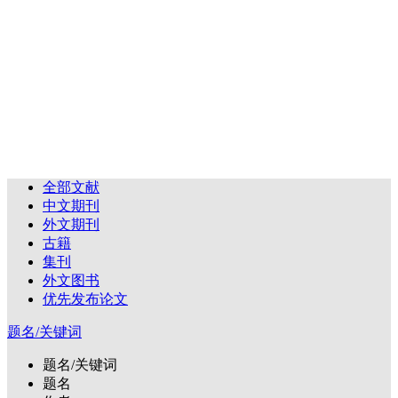
全部文献
中文期刊
外文期刊
古籍
集刊
外文图书
优先发布论文
题名/关键词
题名/关键词
题名