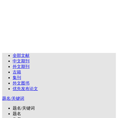
全部文献
中文期刊
外文期刊
古籍
集刊
外文图书
优先发布论文
题名/关键词
题名/关键词
题名