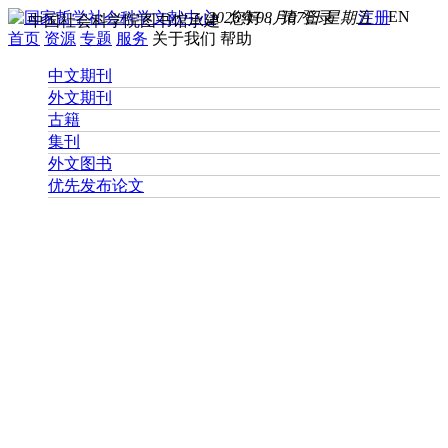
EN
2026年08月07日 星期五
您好， 请
登录
注册
中国社会科学院图书馆承建
首页
资源
专题
服务
关于我们
帮助
中文期刊
外文期刊
古籍
集刊
外文图书
优先发布论文